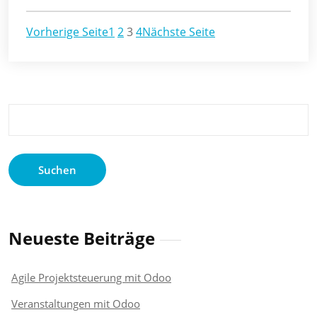
Vorherige Seite
1
2
3
4
Nächste Seite
Suchen
nach:
Neueste Beiträge
Agile Projektsteuerung mit Odoo
Veranstaltungen mit Odoo